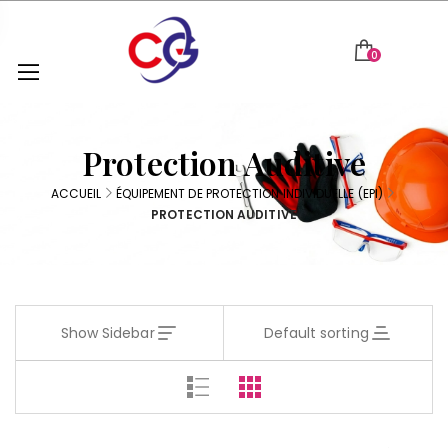
0
Protection Auditive
ACCUEIL
ÉQUIPEMENT DE PROTECTION INDIVIDUELLE (EPI)
PROTECTION AUDITIVE
Show Sidebar
Default sorting